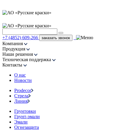
+7 (4852) 609-266
заказать звонок
Компания
Продукция
Наши решения
Техническая поддержка
Контакты
О нас
Новости
Prodecor
Стрела
Линия
Грунтовки
Грунт-эмали
Эмали
Огнезащита