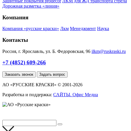
Защитные покрытия prodecor
ЛКМ для ЖД транспорта стрела
Дорожная разметка «линия»
Компания
Компания «русские краски»
Лкм
Менеджмент
Наука
Контакты
Россия, г. Ярославль, ул. Б. Федоровская, 96
ilkm@ruskraski.ru
+7 (4852) 609-266
Заказать звонок
Задать вопрос
АО «РУССКИЕ КРАСКИ» © 2001-2026
Разработка и поддержка:
САЙТЫ. Офис Медиа