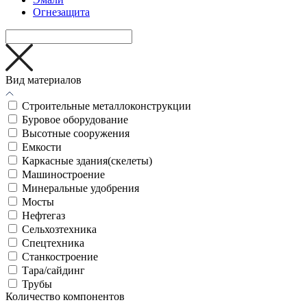
Огнезащита
Вид материалов
Cтроительные металлоконструкции
Буровое оборудование
Высотные сооружения
Емкости
Каркасные здания(скелеты)
Машиностроение
Минеральные удобрения
Мосты
Нефтегаз
Сельхозтехника
Спецтехника
Станкостроение
Тара/сайдинг
Трубы
Количество компонентов