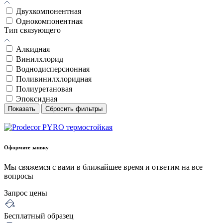
Двухкомпонентная
Однокомпонентная
Тип связующего
Алкидная
Винилхлорид
Воднодисперсионная
Поливинилхлоридная
Полиуретановая
Эпоксидная
Показать
Сбросить фильтры
Оформите заявку
Мы свяжемся с вами в ближайшее время и ответим на все
вопросы
Запрос цены
Бесплатный образец