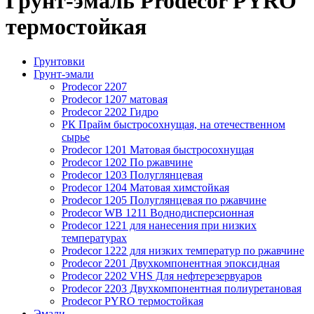
Грунт-эмаль Prodecor PYRO
термостойкая
Грунтовки
Грунт-эмали
Prodecor 2207
Prodecor 1207 матовая
Prodecor 2202 Гидро
РК Прайм быстросохнущая, на отечественном
сырье
Prodecor 1201 Матовая быстросохнущая
Prodecor 1202 По ржавчине
Prodecor 1203 Полуглянцевая
Prodecor 1204 Матовая химстойкая
Prodecor 1205 Полуглянцевая по ржавчине
Prodecor WB 1211 Воднодисперсионная
Prodecor 1221 для нанесения при низких
температурах
Prodecor 1222 для низких температур по ржавчине
Prodecor 2201 Двухкомпонентная эпоксидная
Prodecor 2202 VHS Для нефтерезервуаров
Prodecor 2203 Двухкомпонентная полиуретановая
Prodecor PYRO термостойкая
Эмали