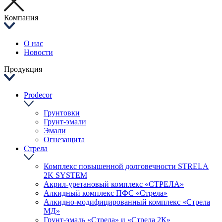
Компания
О нас
Новости
Продукция
Prodecor
Грунтовки
Грунт-эмали
Эмали
Огнезащита
Стрела
Комплекс повышенной долговечности STRELA
2K SYSTEM
Акрил-уретановый комплекс «СТРЕЛА»
Алкидный комплекс ПФС «Стрела»
Алкидно-модифицированный комплекс «Стрела
МД»
Грунт-эмаль «Стрела» и «Стрела 2К»