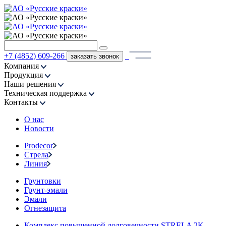
+7 (4852) 609-266
заказать звонок
Компания
Продукция
Наши решения
Техническая поддержка
Контакты
О нас
Новости
Prodecor
Стрела
Линия
Грунтовки
Грунт-эмали
Эмали
Огнезащита
Комплекс повышенной долговечности STRELA 2K