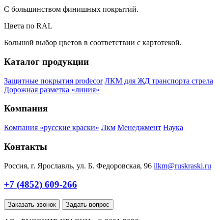
С большинством финишных покрытий.
Цвета по RAL
Большой выбор цветов в соответствии с картотекой.
Каталог продукции
Защитные покрытия prodecor
ЛКМ для ЖД транспорта стрела
Дорожная разметка «линия»
Компания
Компания «русские краски»
Лкм
Менеджмент
Наука
Контакты
Россия, г. Ярославль, ул. Б. Федоровская, 96
ilkm@ruskraski.ru
+7 (4852) 609-266
Заказать звонок
Задать вопрос