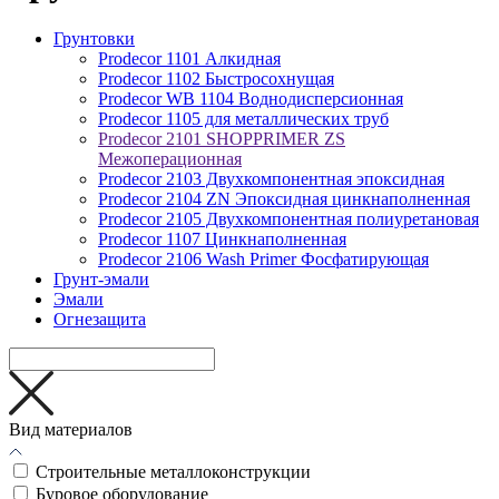
Грунтовки
Prodecor 1101 Алкидная
Prodecor 1102 Быстросохнущая
Prodecor WB 1104 Воднодисперсионная
Prodecor 1105 для металлических труб
Prodecor 2101 SHOPPRIMER ZS
Межоперационная
Prodecor 2103 Двухкомпонентная эпоксидная
Prodecor 2104 ZN Эпоксидная цинкнаполненная
Prodecor 2105 Двухкомпонентная полиуретановая
Prodecor 1107 Цинкнаполненная
Prodecor 2106 Wash Primer Фосфатирующая
Грунт-эмали
Эмали
Огнезащита
Вид материалов
Cтроительные металлоконструкции
Буровое оборудование