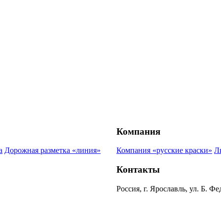
Компания
а
Дорожная разметка «линия»
Компания «русские краски»
Л
Контакты
Россия, г. Ярославль, ул. Б. Ф