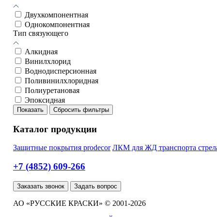
Двухкомпонентная
Однокомпонентная
Тип связующего
Алкидная
Винилхлорид
Воднодисперсионная
Поливинилхлоридная
Полиуретановая
Эпоксидная
Показать
Сбросить фильтры
Каталог продукции
Защитные покрытия prodecor
ЛКМ для ЖД транспорта стрел
+7 (4852) 609-266
Заказать звонок
Задать вопрос
АО «РУССКИЕ КРАСКИ» © 2001-2026