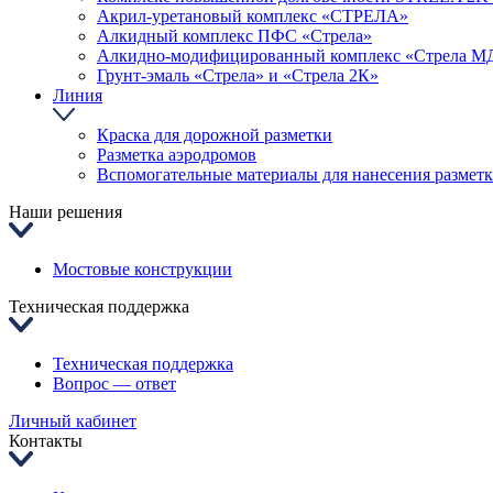
Акрил-уретановый комплекс «СТРЕЛА»
Алкидный комплекс ПФС «Стрела»
Алкидно-модифицированный комплекс «Стрела М
Грунт-эмаль «Стрела» и «Стрела 2К»
Линия
Краска для дорожной разметки
Разметка аэродромов
Вспомогательные материалы для нанесения размет
Наши решения
Мостовые конструкции
Техническая поддержка
Техническая поддержка
Вопрос — ответ
Личный кабинет
Контакты