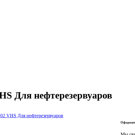
VHS Для нефтерезервуаров
Оформит
Мы свя