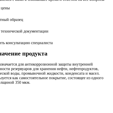
 цены
тный образец
 технической документации
ть консультацию специалиста
начение продукта
значается для антикоррозионной защиты внутренней
ности резервуаров для хранения нефти, нефтепродуктов,
еской воды, промывочной жидкости, конденсата и масел.
зуется как самостоятельное покрытие, состоящее из одного
олщиной 350 мкм.