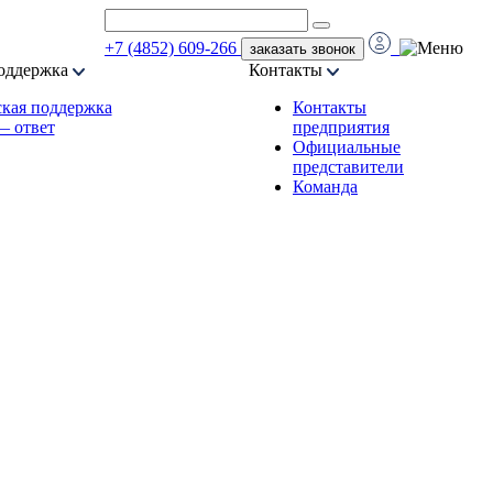
+7 (4852) 609-266
заказать звонок
оддержка
Контакты
кая поддержка
Контакты
— ответ
предприятия
Официальные
представители
Команда