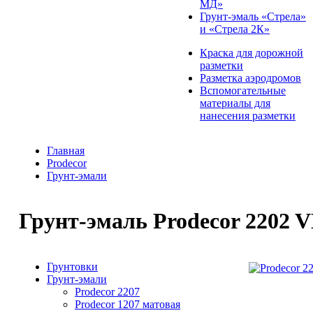
МД»
Грунт-эмаль «Стрела»
и «Стрела 2К»
Краска для дорожной
разметки
Разметка аэродромов
Вспомогательные
материалы для
нанесения разметки
Главная
Prodecor
Грунт-эмали
Грунт-эмаль Prodecor 2202 
Грунтовки
Грунт-эмали
Prodecor 2207
Prodecor 1207 матовая