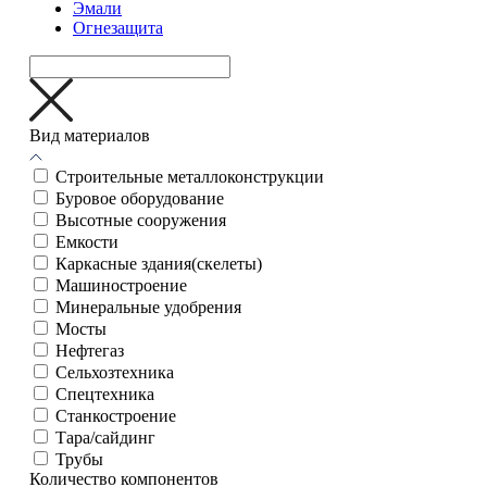
Эмали
Огнезащита
Вид материалов
Cтроительные металлоконструкции
Буровое оборудование
Высотные сооружения
Емкости
Каркасные здания(скелеты)
Машиностроение
Минеральные удобрения
Мосты
Нефтегаз
Сельхозтехника
Спецтехника
Станкостроение
Тара/сайдинг
Трубы
Количество компонентов