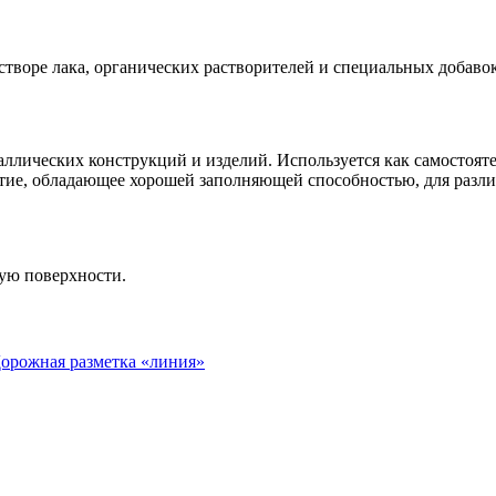
створе лака, органических растворителей и специальных добавок
ллических конструкций и изделий. Используется как самостояте
рытие, обладающее хорошей заполняющей способностью, для раз
ую поверхности.
орожная разметка «линия»