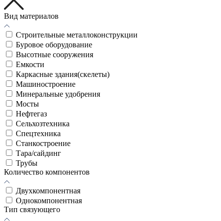
Вид материалов
Cтроительные металлоконструкции
Буровое оборудование
Высотные сооружения
Емкости
Каркасные здания(скелеты)
Машиностроение
Минеральные удобрения
Мосты
Нефтегаз
Сельхозтехника
Спецтехника
Станкостроение
Тара/сайдинг
Трубы
Количество компонентов
Двухкомпонентная
Однокомпонентная
Тип связующего