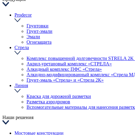
Prodecor
Грунтовки
Грунт-эмали
Эмали
Огнезащита
Стрела
Комплекс повышенной долговечности STRELA 2
Акрил-уретановый комплекс «СТРЕЛА»
Алкидный комплекс ПФС «Стрела»
Алкидно-модифицированный комплекс «Стрела М
Грунт-эмаль «Стрела» и «Стрела 2К»
Линия
Краска для дорожной разметки
Разметка аэродромов
Вспомогательные материалы для нанесения размет
Наши решения
Мостовые конструкции