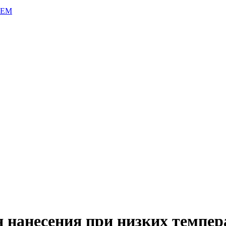
TEM
я нанесения при низких темпер