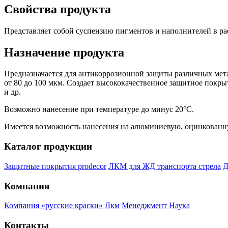
Свойства продукта
Представляет собой суспензию пигментов и наполнителей в ра
Назначение продукта
Предназначается для антикоррозионной защиты различных мета
от 80 до 100 мкм. Создает высококачественное защитное пок
и др.
Возможно нанесение при температуре до минус 20°С.
Имеется возможность нанесения на алюминиевую, оцинкованн
Каталог продукции
Защитные покрытия prodecor
ЛКМ для ЖД транспорта стрела
Д
Компания
Компания «русские краски»
Лкм
Менеджмент
Наука
Контакты