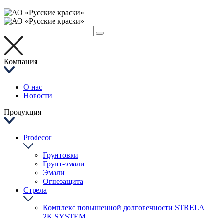
Компания
О нас
Новости
Продукция
Prodecor
Грунтовки
Грунт-эмали
Эмали
Огнезащита
Стрела
Комплекс повышенной долговечности STRELA
2K SYSTEM