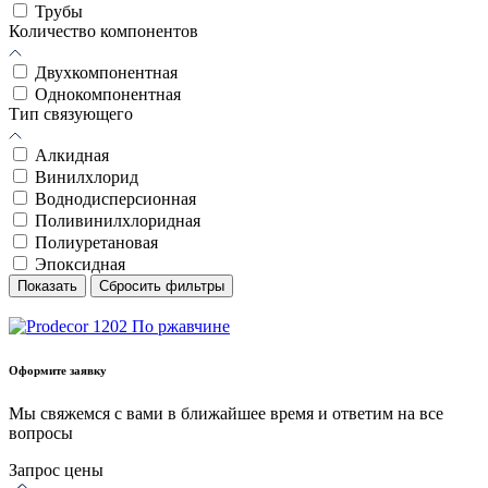
Трубы
Количество компонентов
Двухкомпонентная
Однокомпонентная
Тип связующего
Алкидная
Винилхлорид
Воднодисперсионная
Поливинилхлоридная
Полиуретановая
Эпоксидная
Показать
Сбросить фильтры
Оформите заявку
Мы свяжемся с вами в ближайшее время и ответим на все
вопросы
Запрос цены