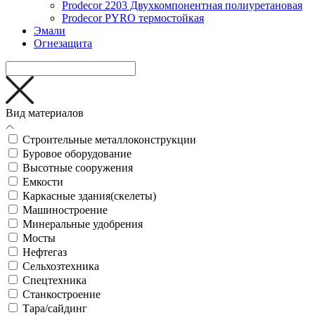
Prodecor 2203 Двухкомпонентная полиуретановая
Prodecor PYRO термостойкая
Эмали
Огнезащита
Вид материалов
Cтроительные металлоконструкции
Буровое оборудование
Высотные сооружения
Емкости
Каркасные здания(скелеты)
Машиностроение
Минеральные удобрения
Мосты
Нефтегаз
Сельхозтехника
Спецтехника
Станкостроение
Тара/сайдинг