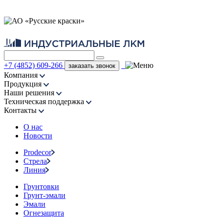
+7 (4852) 609-266
заказать звонок
Компания
Продукция
Наши решения
Техническая поддержка
Контакты
О нас
Новости
Prodecor
Стрела
Линия
Грунтовки
Грунт-эмали
Эмали
Огнезащита