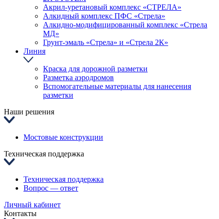
Акрил-уретановый комплекс «СТРЕЛА»
Алкидный комплекс ПФС «Стрела»
Алкидно-модифицированный комплекс «Стрела
МД»
Грунт-эмаль «Стрела» и «Стрела 2К»
Линия
Краска для дорожной разметки
Разметка аэродромов
Вспомогательные материалы для нанесения
разметки
Наши решения
Мостовые конструкции
Техническая поддержка
Техническая поддержка
Вопрос — ответ
Личный кабинет
Контакты