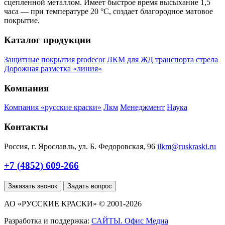
сцепленной металлом. Имеет быстрое время высыхание 1,5
часа — при температуре 20 °С, создает благородное матовое
покрытие.
Каталог продукции
Защитные покрытия prodecor
ЛКМ для ЖД транспорта стрела
Дорожная разметка «линия»
Компания
Компания «русские краски»
Лкм
Менеджмент
Наука
Контакты
Россия, г. Ярославль, ул. Б. Федоровская, 96
ilkm@ruskraski.ru
+7 (4852) 609-266
Заказать звонок
Задать вопрос
АО «РУССКИЕ КРАСКИ» © 2001-2026
Разработка и поддержка:
САЙТЫ. Офис Медиа