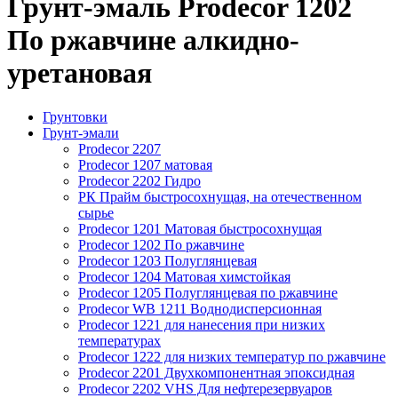
Грунт-эмаль Prodecor 1202
По ржавчине алкидно-
уретановая
Грунтовки
Грунт-эмали
Prodecor 2207
Prodecor 1207 матовая
Prodecor 2202 Гидро
РК Прайм быстросохнущая, на отечественном
сырье
Prodecor 1201 Матовая быстросохнущая
Prodecor 1202 По ржавчине
Prodecor 1203 Полуглянцевая
Prodecor 1204 Матовая химстойкая
Prodecor 1205 Полуглянцевая по ржавчине
Prodecor WB 1211 Воднодисперсионная
Prodecor 1221 для нанесения при низких
температурах
Prodecor 1222 для низких температур по ржавчине
Prodecor 2201 Двухкомпонентная эпоксидная
Prodecor 2202 VHS Для нефтерезервуаров