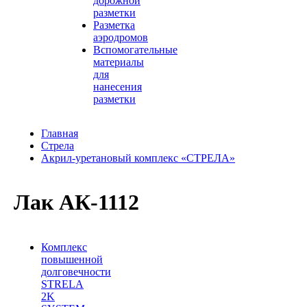
дорожной
разметки
Разметка
аэродромов
Вспомогательные
материалы
для
нанесения
разметки
Главная
Стрела
Акрил-уретановый комплекс «СТРЕЛА»
Лак АК-1112
Комплекс
повышенной
долговечности
STRELA
2K