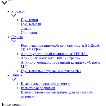
Prodecor
Грунтовки
Грунт-эмали
Эмали
Огнезащита
Стрела
Комплекс повышенной долговечности STRELA
2K SYSTEM
Акрил-уретановый комплекс «СТРЕЛА»
Алкидный комплекс ПФС «Стрела»
Алкидно-модифицированный комплекс «Стрела
МД»
Грунт-эмаль «Стрела» и «Стрела 2К»
Линия
Краска для дорожной разметки
Разметка аэродромов
Вспомогательные материалы для нанесения
разметки
Наши решения