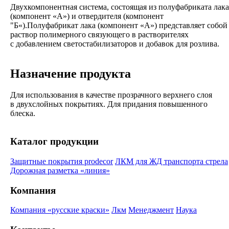
Двухкомпонентная система, состоящая из полуфабриката лака
(компонент «А») и отвердителя (компонент
"Б«).Полуфабрикат лака (компонент «А») представляет собой
раствор полимерного связующего в растворителях
с добавлением светостабилизаторов и добавок для розлива.
Назначение продукта
Для использования в качестве прозрачного верхнего слоя
в двухслойных покрытиях. Для придания повышенного
блеска.
Каталог продукции
Защитные покрытия prodecor
ЛКМ для ЖД транспорта стрела
Дорожная разметка «линия»
Компания
Компания «русские краски»
Лкм
Менеджмент
Наука