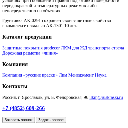
условиях при соблюдении правил подготовки поверхности
перед окраской и температурных режимов либо
непосредственно на объектах.
Грунтовка АК-0291 сохраняет свои защитные свойства
в комплексе с эмалью АК-1301 10 лет.
Каталог продукции
Защитные покрытия prodecor
ЛКМ для ЖД транспорта стрела
Дорожная разметка «линия»
Компания
Компания «русские краски»
Лкм
Менеджмент
Наука
Контакты
Россия, г. Ярославль, ул. Б. Федоровская, 96
ilkm@ruskraski.ru
+7 (4852) 609-266
Заказать звонок
Задать вопрос