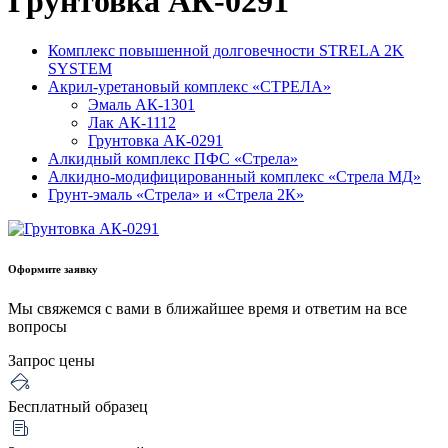
Грунтовка АК-0291
Комплекс повышенной долговечности STRELA 2K
SYSTEM
Акрил-уретановый комплекс «СТРЕЛА»
Эмаль АК-1301
Лак АК-1112
Грунтовка АК-0291
Алкидный комплекс ПФС «Стрела»
Алкидно-модифицированный комплекс «Стрела МД»
Грунт-эмаль «Стрела» и «Стрела 2К»
Оформите заявку
Мы свяжемся с вами в ближайшее время и ответим на все
вопросы
Запрос цены
Бесплатный образец