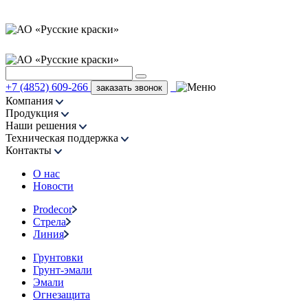
+7 (4852) 609-266
заказать звонок
Компания
Продукция
Наши решения
Техническая поддержка
Контакты
О нас
Новости
Prodecor
Стрела
Линия
Грунтовки
Грунт-эмали
Эмали
Огнезащита