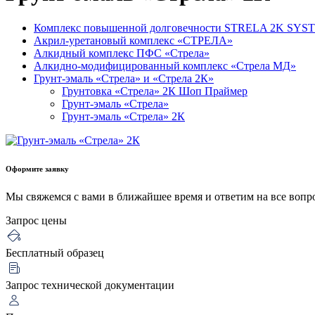
Комплекс повышенной долговечности STRELA 2K SYS
Акрил-уретановый комплекс «СТРЕЛА»
Алкидный комплекс ПФС «Стрела»
Алкидно-модифицированный комплекс «Стрела МД»
Грунт-эмаль «Стрела» и «Стрела 2К»
Грунтовка «Стрела» 2К Шоп Праймер
Грунт-эмаль «Стрела»
Грунт-эмаль «Стрела» 2К
Оформите заявку
Мы свяжемся с вами в ближайшее время и ответим на все вопр
Запрос цены
Бесплатный образец
Запрос технической документации