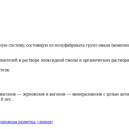
ую систему, состоящую из полуфабриката грунт-эмали (компоне
нителей в растворе эпоксидной смолы и органических раствори
теля.
 вагонов — зерновозов и вагонов — минераловозов с целью ант
8 лет.
орожная разметка «линия»