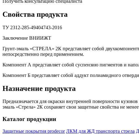
Получить консультацию специалиста
Свойства продукта
ТУ 2312-285-49404743-2016
Заключение ВНИИЖТ
Грунт-эмаль «СТРЕЛА» 2К представляет собой двухкомпонентн
непосредственно перед применением.
Компонент А представляет собой суспензию пигментов и напол
Компонент Б представляет собой аддукт полиамидного отверди
Назначение продукта
Предназначается для окраски внутренней поверхности кузовов
эмаль «Стрела» 2К сохраняет свои защитные свойства не менее 
Каталог продукции
Защитные покрытия prodecor
ЛКМ для ЖД транспорта стрела
Д