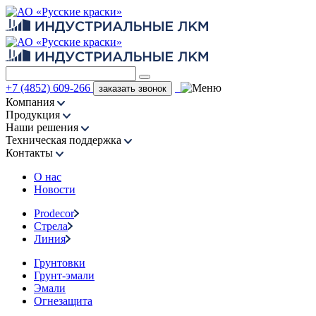
+7 (4852) 609-266
заказать звонок
Компания
Продукция
Наши решения
Техническая поддержка
Контакты
О нас
Новости
Prodecor
Стрела
Линия
Грунтовки
Грунт-эмали
Эмали
Огнезащита