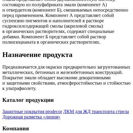
состоящую из полуфабриката эмали (компонент А)
и отвердителя (компонент Б), смешиваемых непосредственно
перед применением. Компонент А представляет собой
суспензию пигментов и наполнителей в растворе
гидроксилсодержащей смолы (акриловой смолы)
в органических растворителях, содержит специальные
добавки. Компонент Б представляет собой раствор
полиизоцианата в органических растворителях.
Назначение продукта
Предназначается для окраски предварительно загрунтованных
металлических, бетонных и железобетонных конструкций.
Покрытие эмали обладает высокими декоративными
и защитными свойствами, атмосферостойкостью и стойкостью
к ультрафиолету.
Каталог продукции
Защитные покрытия prodecor
ЛКМ для ЖД транспорта стрела
Дорожная разметка «линия»
Компания