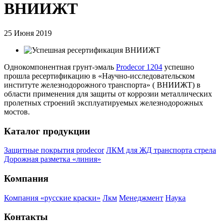
ВНИИЖТ
25 Июня 2019
Однокомпонентная грунт-эмаль
Prodecor 1204
успешно
прошла ресертификацию в «Научно-исследовательском
институте железнодорожного транспорта» ( ВНИИЖТ) в
области применения для защиты от коррозии металлических
пролетных строений эксплуатируемых железнодорожных
мостов.
Каталог продукции
Защитные покрытия prodecor
ЛКМ для ЖД транспорта стрела
Дорожная разметка «линия»
Компания
Компания «русские краски»
Лкм
Менеджмент
Наука
Контакты