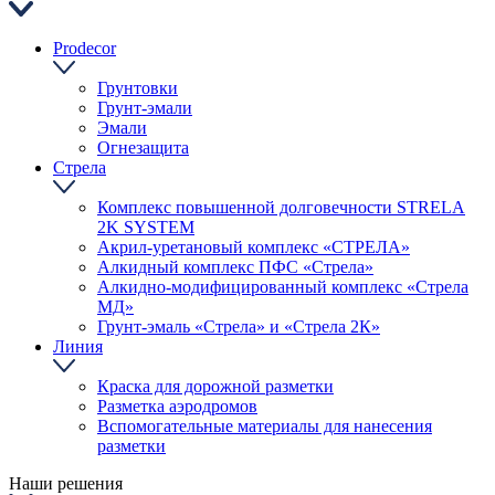
Prodecor
Грунтовки
Грунт-эмали
Эмали
Огнезащита
Стрела
Комплекс повышенной долговечности STRELA
2K SYSTEM
Акрил-уретановый комплекс «СТРЕЛА»
Алкидный комплекс ПФС «Стрела»
Алкидно-модифицированный комплекс «Стрела
МД»
Грунт-эмаль «Стрела» и «Стрела 2К»
Линия
Краска для дорожной разметки
Разметка аэродромов
Вспомогательные материалы для нанесения
разметки
Наши решения