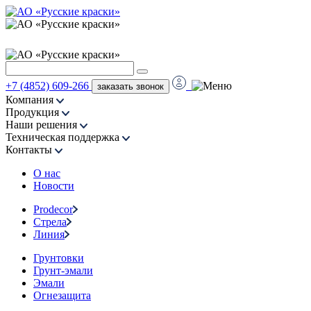
+7 (4852) 609-266
заказать звонок
Компания
Продукция
Наши решения
Техническая поддержка
Контакты
О нас
Новости
Prodecor
Стрела
Линия
Грунтовки
Грунт-эмали
Эмали
Огнезащита