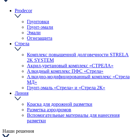
Prodecor
Грунтовки
Грунт-эмали
Эмали
Огнезащита
Стрела
Комплекс повышенной долговечности STRELA
2K SYSTEM
Акрил-уретановый комплекс «СТРЕЛА»
Алкидный комплекс ПФС «Стрела»
Алкидно-модифицированный комплекс «Стрела
МД»
Грунт-эмаль «Стрела» и «Стрела 2К»
Линия
Краска для дорожной разметки
Разметка аэродромов
Вспомогательные материалы для нанесения
разметки
Наши решения