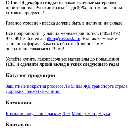
С 1 по 14 декабря
скидки
на лакокрасочные материалы
производства "Русские краски" -
до 50%
, в том числе и на
хитовые продукты!
Главное условие - краска должна быть в наличии на складе!
Все подробности - у наших менеджеров по тел. (4852) 492-
977, 491-326 и email:
ilkm@ruskraski.ru
. Вы также можете
заполнить форму "Заказать обратный звонок" и мы
оперативно свяжемся с Вами!
Успейте купить лакокрасочные материалы до повышения
НДС и
сделайте яркий вклад в успех следующего года
!
Каталог продукции
Защитные покрытия prodecor
ЛКМ для ЖД транспорта стрела
Дорожная разметка «линия»
Компания
Компания «русские краски»
Лкм
Менеджмент
Наука
Контакты