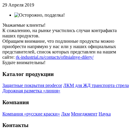
29 Апреля 2019
Уважаемые клиенты!
К сожалению, на рынке участились случаи контрафакта
наших продуктов.
Обращаем внимание, что подлинные продукты можно
приобрести напрямую у нас или у наших официальных
представителей, список которых представлен на нашем
сайте:
rk-industrial.ru/contacts/ofitsialnye-dilery/
Будьте внимательны!
Каталог продукции
Защитные покрытия prodecor
ЛКМ для ЖД транспорта стрела
Дорожная разметка «линия»
Компания
Компания «русские краски»
Лкм
Менеджмент
Наука
Контакты