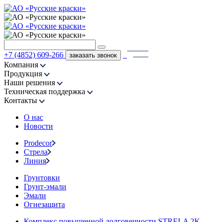
+7 (4852) 609-266
заказать звонок
Компания
Продукция
Наши решения
Техническая поддержка
Контакты
О нас
Новости
Prodecor
Стрела
Линия
Грунтовки
Грунт-эмали
Эмали
Огнезащита
Комплекс повышенной долговечности STRELA 2K